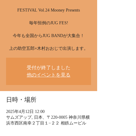
FESTIVAL Vol.24 Mooney Presents
毎年恒例のJUG FES!
今年も全国からJUG BANDが大集合！
上の助空五郎×木村おおじで出演します。
受付が終了しました
他のイベントを見る
日時・場所
2025年4月12日 12:00
サムズアップ, 日本、〒220-0005 神奈川県横
浜市西区南幸２丁目１−２２ 相鉄ムービル