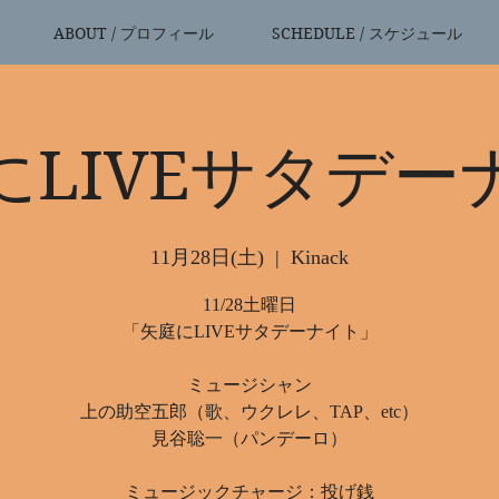
ABOUT / プロフィール
SCHEDULE / スケジュール
にLIVEサタデー
11月28日(土)
  |  
Kinack
11/28土曜日
「矢庭にLIVEサタデーナイト」
ミュージシャン
上の助空五郎（歌、ウクレレ、TAP、etc）
見谷聡一（パンデーロ）
ミュージックチャージ：投げ銭