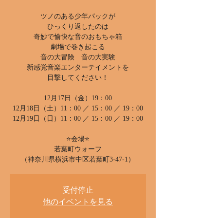
ツノのある少年パックが
ひっくり返したのは
奇妙で愉快な音のおもちゃ箱
劇場で巻き起こる
音の大冒険 音の大実験
新感覚音楽エンターテイメントを
目撃してください！
12月17日（金）19：00
12月18日（土）11：00 ／ 15：00 ／ 19：00
12月19日（日）11：00 ／ 15：00 ／ 19：00
⭐会場⭐
若葉町ウォーフ
（神奈川県横浜市中区若葉町3-47-1）
受付停止
他のイベントを見る