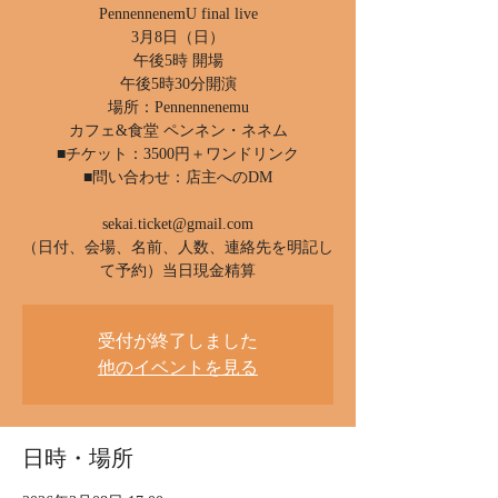
PennennenemU final live
3月8日（日）
午後5時 開場
午後5時30分開演
場所：Pennennenemu
カフェ&食堂 ペンネン・ネネム
■チケット：3500円＋ワンドリンク
■問い合わせ：店主へのDM
sekai.ticket@gmail.com
（日付、会場、名前、人数、連絡先を明記し
て予約）当日現金精算
受付が終了しました
他のイベントを見る
日時・場所