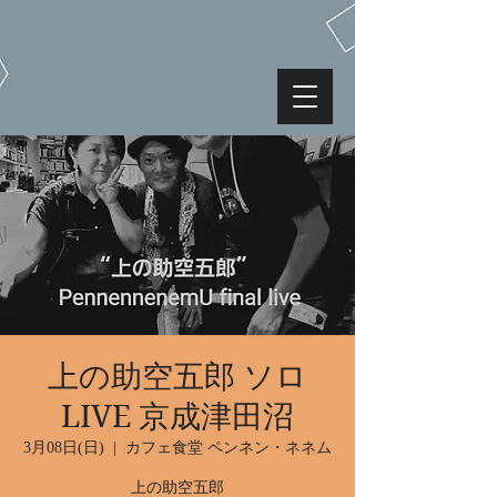
上の助空五郎 ソロ
LIVE 京成津田沼
3月08日(日)
  |  
カフェ食堂 ペンネン・ネネム
上の助空五郎