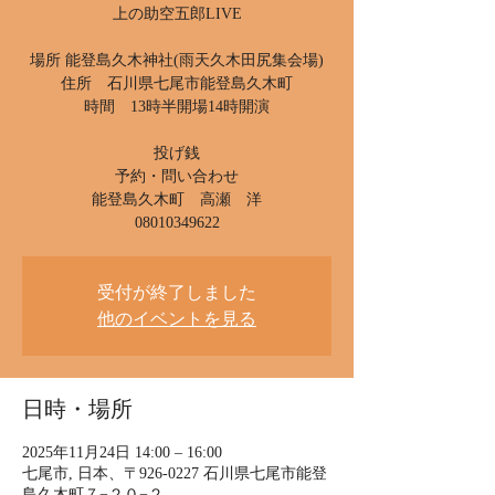
上の助空五郎LIVE
場所 能登島久木神社(雨天久木田尻集会場)
住所 石川県七尾市能登島久木町
時間 13時半開場14時開演
投げ銭
予約・問い合わせ
能登島久木町 高瀬 洋
08010349622
受付が終了しました
他のイベントを見る
日時・場所
2025年11月24日 14:00 – 16:00
七尾市, 日本、〒926-0227 石川県七尾市能登
島久木町７−２０−２