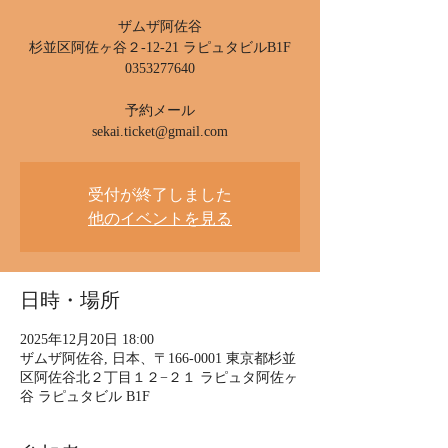
ザムザ阿佐谷
杉並区阿佐ヶ谷２-12-21 ラピュタビルB1F
0353277640
予約メール
受付が終了しました
他のイベントを見る
日時・場所
2025年12月20日 18:00
ザムザ阿佐谷, 日本、〒166-0001 東京都杉並
区阿佐谷北２丁目１２−２１ ラピュタ阿佐ヶ
谷 ラピュタビル B1F