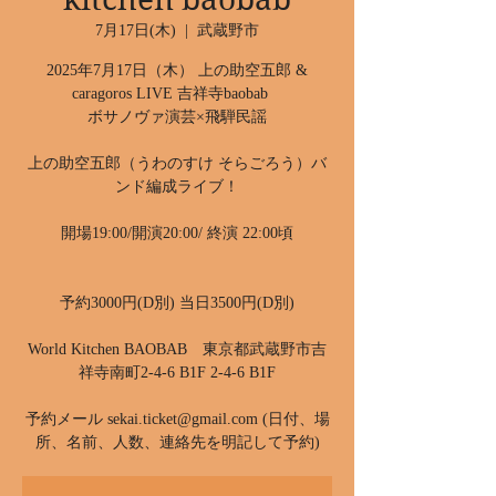
7月17日(木)
  |  
武蔵野市
2025年7月17日（木） 上の助空五郎 &
caragoros LIVE 吉祥寺baobab
ボサノヴァ演芸×飛騨民謡
上の助空五郎（うわのすけ そらごろう）バ
ンド編成ライブ！
開場19:00/開演20:00/ 終演 22:00頃
予約3000円(D別) 当日3500円(D別)
World Kitchen BAOBAB 東京都武蔵野市吉
祥寺南町2-4-6 B1F 2-4-6 B1F
予約メール sekai.ticket@gmail.com (日付、場
所、名前、人数、連絡先を明記して予約)