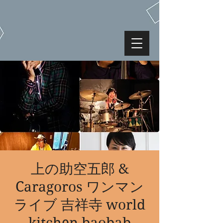
上の助空五郎 &
Caragoros ワンマン
ライブ 吉祥寺 world
kitchen baobab