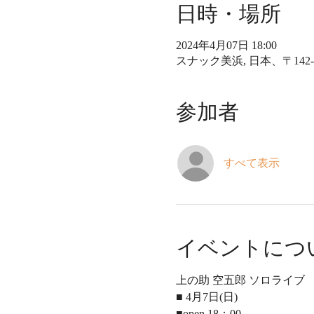
日時・場所
2024年4月07日 18:00
スナック美浜, 日本、〒142
参加者
すべて表示
イベントにつ
上の助 空五郎 ソロライブ
■ 4月7日(日)  
■open 18：00