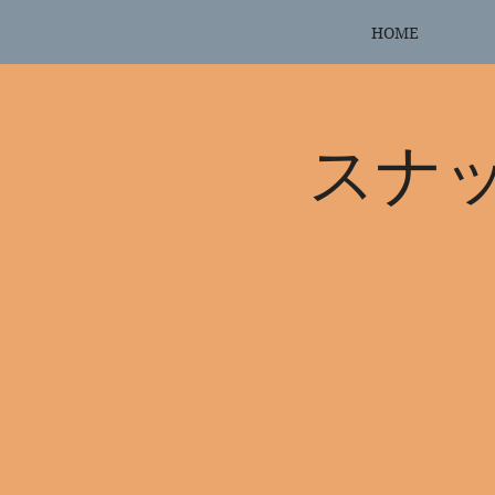
HOME
スナ