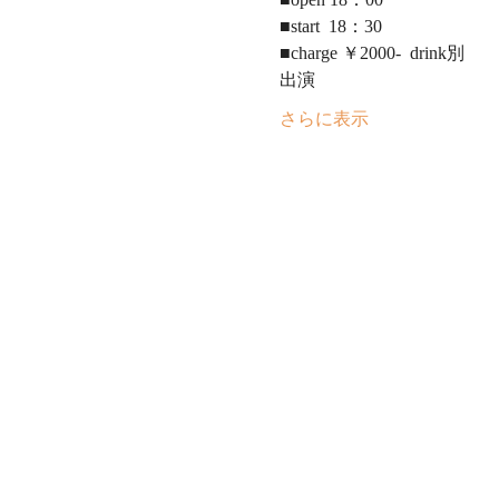
■start  18：30
■charge ￥2000-  drink別　
出演
さらに表示