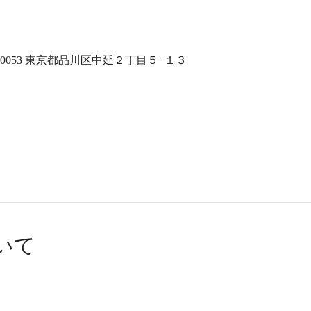
-0053 東京都品川区中延２丁目５−１３
いて