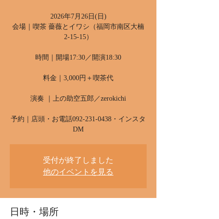
2026年7月26日(日)
会場｜喫茶 薔薇とイワシ（福岡市南区大楠
2-15-15）
時間｜開場17:30／開演18:30
料金｜3,000円＋喫茶代
演奏 ｜上の助空五郎／zerokichi
予約｜店頭・お電話092-231-0438・インスタ
DM
受付が終了しました
他のイベントを見る
日時・場所