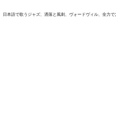
、日本語で歌うジャズ、洒落と風刺、ヴォードヴィル、全力で