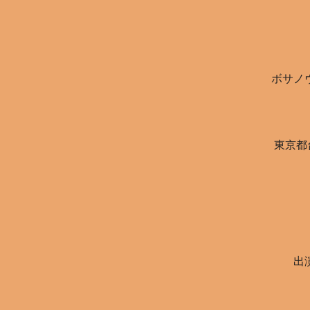
ボサノ
東京都台
出