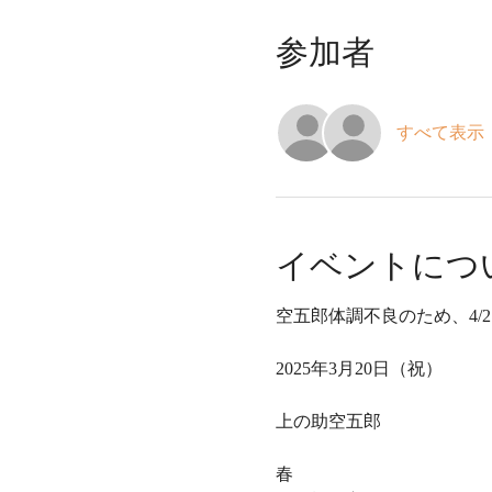
参加者
すべて表示
イベントにつ
空五郎体調不良のため、4/
2025年3月20日（祝）
上の助空五郎
春