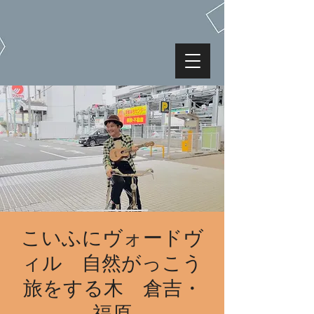
こいふにヴォードヴ
ィル 自然がっこう
旅をする木 倉吉・
福原