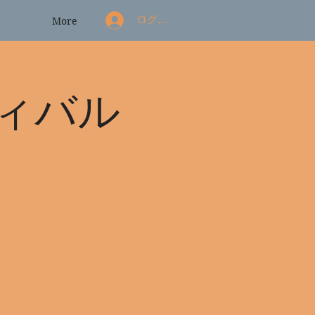
ログイン
More
ィバル