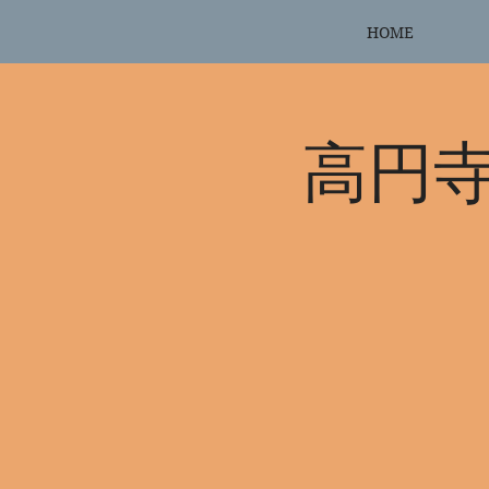
HOME
高円