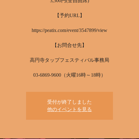
3,500円(全自由席)
【予約URL】
https://peatix.com/event/3547899/view
【お問合せ先】
高円寺タップフェスティバル事務局
03-6869-9600（火曜16時～18時）
受付が終了しました
他のイベントを見る