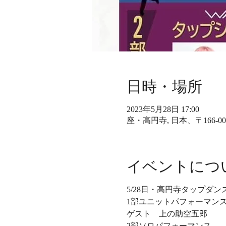
日時・場所
2023年5月28日 17:00
座・高円寺, 日本、〒166-
イベントにつ
5/28日・高円寺タップダ
1部ユニットパフォーマン
ゲスト　上の助空五郎
2部ソロパフォーマンス