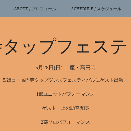
ABOUT / プロフィール
SCHEDULE / スケジュール
寺タップフェステ
5月28日(日)
  |  
座・高円寺
5/28日・高円寺タップダンスフェスティバルにゲスト出演。
1部ユニットパフォーマンス
ゲスト 上の助空五郎
2部ソロパフォーマンス