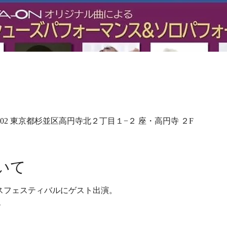
0002 東京都杉並区高円寺北２丁目１−２ 座・高円寺 ２F
いて
ンスフェスティバルにゲスト出演。
ス