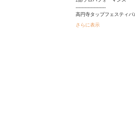
--------------------
高円寺タップフェスティバ
さらに表示