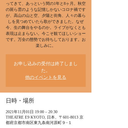
ってきて、あっという間の1年と8ヶ月。秋空
の斑ら雲のような記憶しかないコロナ禍です
が、高山の山と空、夕陽と街角、人々の暮ら
しを見つめていたら歌ができました。なぜ
今、生の舞台をやるのか。ライブがなくとも
表現は止まらない。今こそ観てほしいショー
です。万全の態勢でお待ちしております。お
楽しみに。
お申し込みの受付は終了しまし
た。
他のイベントを見る
日時・場所
2021年11月01日 19:00 – 20:30
THEATRE E9 KYOTO, 日本、〒601-8013 京
都府京都市南区東九条南河原町９−１