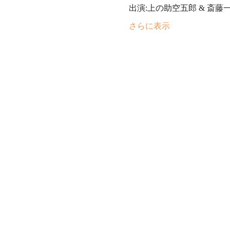
出演:上の助空五郎 & 斎
さらに表示