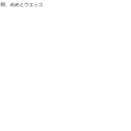
藤一郎、めめとウエッコ