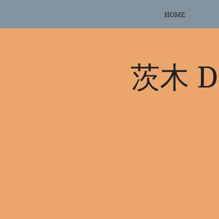
HOME
茨木 D