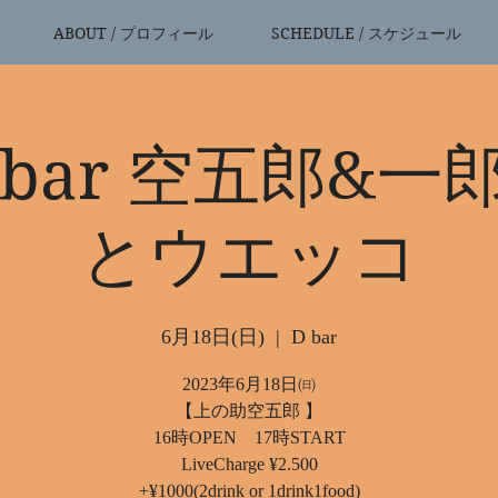
ABOUT / プロフィール
SCHEDULE / スケジュール
bar 空五郎&一郎
とウエッコ
6月18日(日)
  |  
D bar
2023年6月18日㈰
【上の助空五郎 】
16時OPEN 17時START
LiveCharge ¥2.500
+¥1000(2drink or 1drink1food)