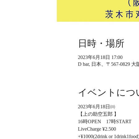
日時・場所
2023年6月18日 17:00
D bar, 日本、〒567-08
イベントにつ
2023年6月18日㈰
【上の助空五郎 】
16時OPEN　17時START
LiveCharge ¥2.500
+¥1000(2drink or 1drink1food