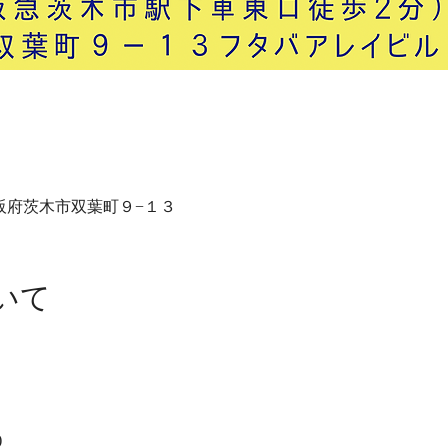
29 大阪府茨木市双葉町９−１３
いて
)