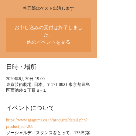
空五郎はゲスト出演します
お申し込みの受付は終了しまし
た。
他のイベントを見る
日時・場所
2020年6月30日 19:00
東京芸術劇場, 日本、〒171-0021 東京都豊島
区西池袋１丁目８−１
イベントについて
https://www.igagumi.co.jp/products/detail.php?
product_id=268
ソーシャルディスタンスをとって、135席(客