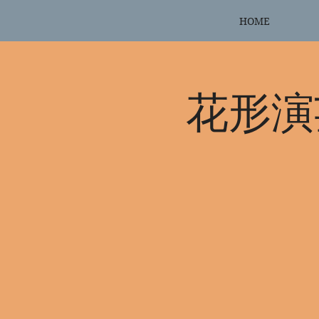
HOME
花形演