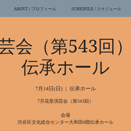
ABOUT / プロフィール
SCHEDULE / スケジュール
芸会（第543回
伝承ホール
7月14日(日)
  |  
伝承ホール
7月花形演芸会（第543回）
会場
渋谷区文化総合センター大和田6階伝承ホール