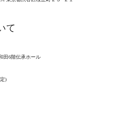
いて
和田6階伝承ホール
定)