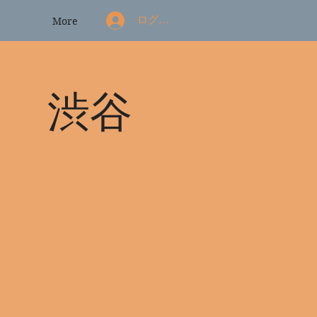
ログイン
More
） 渋谷