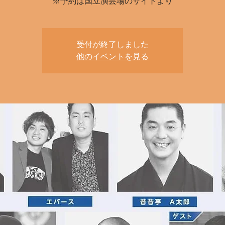
※予約は国立演芸場のサイトより
受付が終了しました
他のイベントを見る