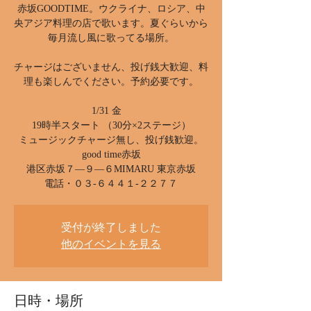
赤坂GOODTIME。ウクライナ、ロシア、中
央アジア料理の店で歌います。夏ぐらいから
毎月流し風に歌ってる場所。
チャージはございません、投げ銭大歓迎、料
理も楽しんでください。予約必要です。
1/31 金
19時半スタート （30分×2ステージ）
ミュージックチャージ無し、投げ銭歓迎。
good time赤坂
港区赤坂７―９―６MIMARU 東京赤坂
電話・０３-６４４１-２２７７
受付が終了しました
他のイベントを見る
日時・場所