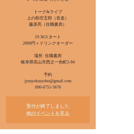
トーク&ライブ
上の助空五郎（音楽）
藤原亮（住職書房）
19:30スタート
2000円＋ドリンクオーダー
場所: 住職書房
岐阜県高山市西之一色町2-84
予約
jyusyokusyobo@gmail.com
090-6751-5676
受付が終了しました
他のイベントを見る