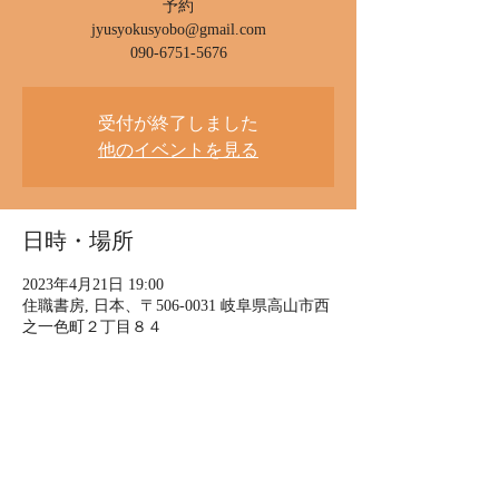
予約
jyusyokusyobo@gmail.com
090-6751-5676
受付が終了しました
他のイベントを見る
日時・場所
2023年4月21日 19:00
住職書房, 日本、〒506-0031 岐阜県高山市西
之一色町２丁目８４
イベントについて
2023.4.21（金）
古本と古盤
〜いつか出会った本と音〜