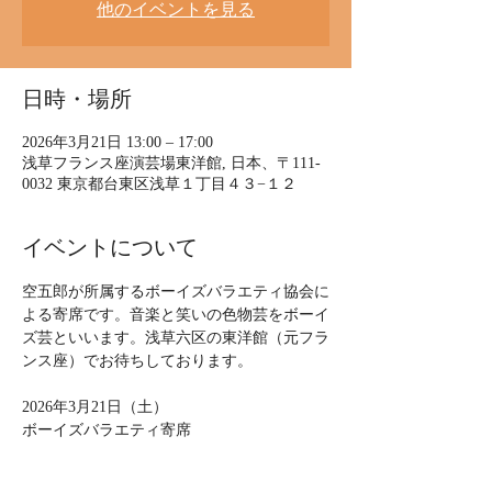
他のイベントを見る
日時・場所
2026年3月21日 13:00 – 17:00
浅草フランス座演芸場東洋館, 日本、〒111-
0032 東京都台東区浅草１丁目４３−１２
イベントについて
空五郎が所属するボーイズバラエティ協会に
よる寄席です。音楽と笑いの色物芸をボーイ
ズ芸といいます。浅草六区の東洋館（元フラ
ンス座）でお待ちしております。
2026年3月21日（土）
ボーイズバラエティ寄席
時間：12:30開演（空五郎15:35頃出演）15分