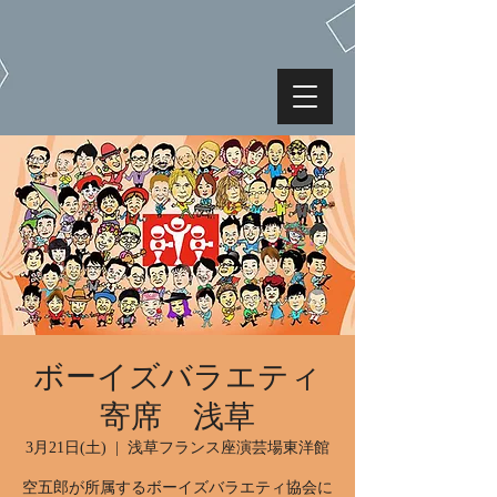
ボーイズバラエティ
寄席 浅草
3月21日(土)
  |  
浅草フランス座演芸場東洋館
空五郎が所属するボーイズバラエティ協会に