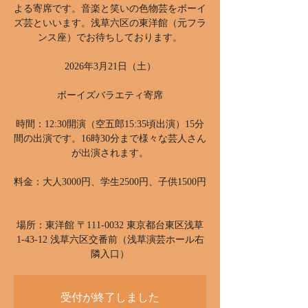
よる寄席です。音楽と笑いの色物芸をボーイ
ズ芸といいます。浅草六区の東洋館（元フラ
ンス座）でお待ちしております。
2026年3月21日（土）
ボーイズバラエティ寄席
時間：12:30開演（空五郎15:35頃出演）15分
間の出演です。16時30分まで様々な芸人さん
が出演されます。
料金：大人3000円、学生2500円、子供1500円
場所：東洋館 〒111-0032 東京都台東区浅草
1-43-12 浅草六区交番前（浅草演芸ホール右
隣入口）
受付が終了しました