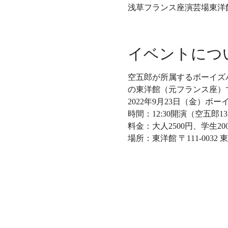
浅草フランス座演芸場東洋館,
イベントにつ
空五郎が所属するボーイズ
の東洋館（元フランス座）
2022年9月23日（金）ボ
時間：12:30開演（空五郎
料金：大人2500円、学生200
場所：東洋館 〒111-0032 