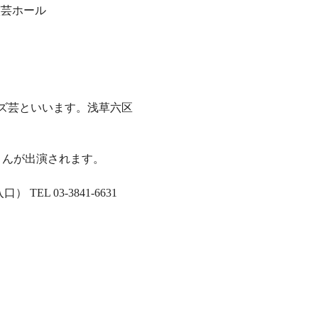
演芸ホール
ズ芸といいます。浅草六区
人さんが出演されます。 
EL 03-3841-6631