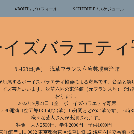
ABOUT / プロフィール
SCHEDULE / スケジュール
ーイズバラエティ
9月23日(金)
  |  
浅草フランス座演芸場東洋館
が所属するボーイズバラエティ協会による寄席です。音楽と笑
ーイズ芸といいます。浅草六区の東洋館（元フランス座）でお
おります。
2022年9月23日（金）ボーイズバラエティ寄席
2:30開演（空五郎13:15頃出演）15分間ほどの出演です。16時
様々な芸人さんが出演されます。
料金：大人2500円、学生2000円、子供1000円
洋館 〒111-0032 東京都台東区浅草1-43-12 浅草六区交番前