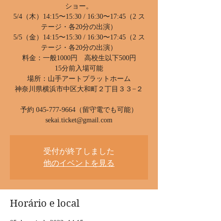
ショー。
5/4（木）14:15〜15:30 / 16:30〜17:45（2 ス
テージ・各20分の出演）
5/5（金）14:15〜15:30 / 16:30〜17:45（2 ス
テージ・各20分の出演）
料金：一般1000円 高校生以下500円
15分前入場可能
場所：山手アートプラットホーム
神奈川県横浜市中区大和町２丁目３３−２
予約 045-777-9664（留守電でも可能）
sekai.ticket@gmail.com
受付が終了しました
他のイベントを見る
Horário e local