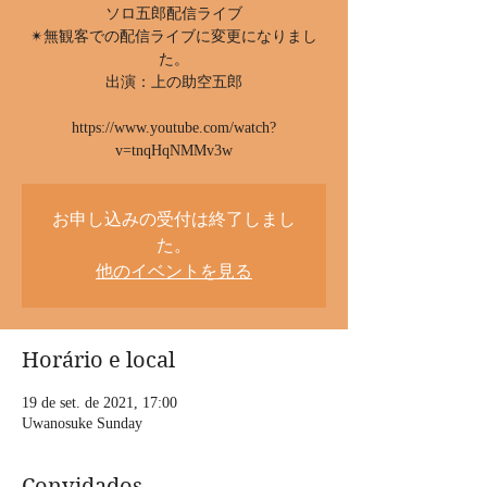
ソロ五郎配信ライブ
✴︎無観客での配信ライブに変更になりまし
た。
出演：上の助空五郎
https://www.youtube.com/watch?
v=tnqHqNMMv3w
お申し込みの受付は終了しまし
た。
他のイベントを見る
Horário e local
19 de set. de 2021, 17:00
Uwanosuke Sunday
Convidados