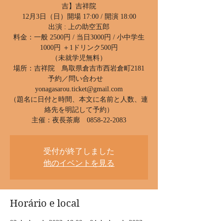
吉】吉祥院
12月3日（日）開場 17:00 / 開演 18:00
出演 : 上の助空五郎
料金：一般 2500円 / 当日3000円 / 小中学生
1000円 ＋1ドリンク500円
（未就学児無料）
場所：吉祥院 鳥取県倉吉市西岩倉町2181
予約／問い合わせ
yonagasarou.ticket@gmail.com
（題名に日付と時間、本文に名前と人数、連
絡先を明記して予約）
受付が終了しました
他のイベントを見る
Horário e local