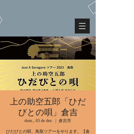
上の助空五郎「ひだ
びとの唄」倉吉
dom., 03 de dez.
  |  
倉吉市
ひだびとの唄、鳥取ツアーをやります。【倉