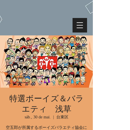
特選ボーイズ＆バラ
エティ 浅草
sáb., 30 de mai.
  |  
台東区
空五郎が所属するボーイズバラエティ協会に