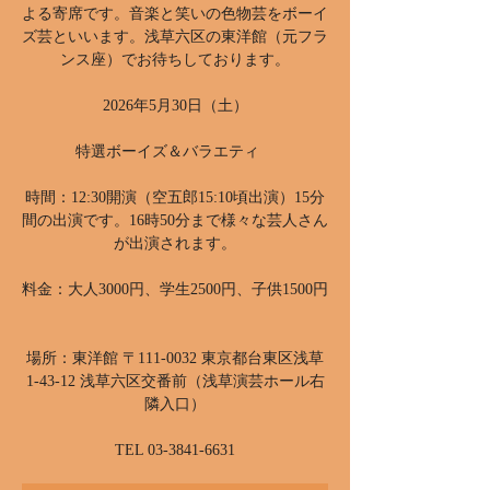
よる寄席です。音楽と笑いの色物芸をボーイ
ズ芸といいます。浅草六区の東洋館（元フラ
ンス座）でお待ちしております。
2026年5月30日（土）
特選ボーイズ＆バラエティ
時間：12:30開演（空五郎15:10頃出演）15分
間の出演です。16時50分まで様々な芸人さん
が出演されます。
料金：大人3000円、学生2500円、子供1500円
場所：東洋館 〒111-0032 東京都台東区浅草
1-43-12 浅草六区交番前（浅草演芸ホール右
隣入口）
TEL 03-3841-6631