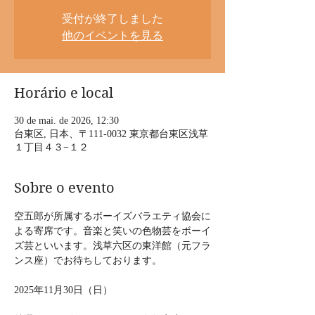
受付が終了しました
他のイベントを見る
Horário e local
30 de mai. de 2026, 12:30
台東区, 日本、〒111-0032 東京都台東区浅草
１丁目４３−１２
Sobre o evento
空五郎が所属するボーイズバラエティ協会に
よる寄席です。音楽と笑いの色物芸をボーイ
ズ芸といいます。浅草六区の東洋館（元フラ
ンス座）でお待ちしております。
2025年11月30日（日）