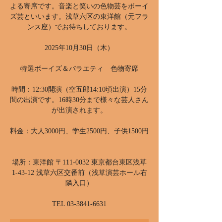
よる寄席です。音楽と笑いの色物芸をボーイ
ズ芸といいます。浅草六区の東洋館（元フラ
ンス座）でお待ちしております。
2025年10月30日（木）
特選ボーイズ＆バラエティ 色物寄席
時間：12:30開演（空五郎14:10頃出演）15分
間の出演です。16時30分まで様々な芸人さん
が出演されます。
料金：大人3000円、学生2500円、子供1500円
場所：東洋館 〒111-0032 東京都台東区浅草
1-43-12 浅草六区交番前（浅草演芸ホール右
隣入口）
TEL 03-3841-6631