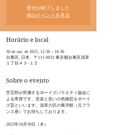
受付が終了しました
他のイベントを見る
Horário e local
30 de out. de 2025, 12:30 – 16:30
台東区, 日本、〒111-0032 東京都台東区浅草
１丁目４３−１２
Sobre o evento
空五郎が所属するボーイズバラエティ協会に
よる寄席です。音楽と笑いの色物芸をボーイ
ズ芸といいます。浅草六区の東洋館（元フラ
ンス座）でお待ちしております。
2025年10月30日（木）