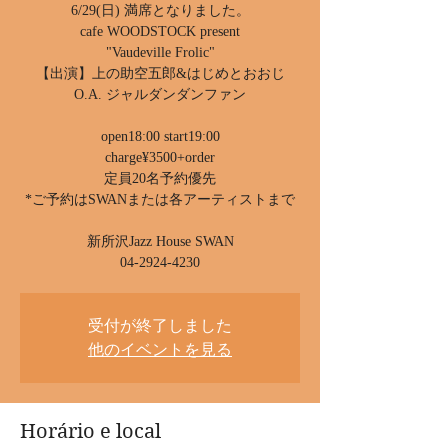
6/29(日) 満席となりました。
cafe WOODSTOCK present
"Vaudeville Frolic"
【出演】上の助空五郎&はじめとおおじ
O.A. ジャルダンダンファン
open18:00 start19:00
charge¥3500+order
定員20名予約優先
*ご予約はSWANまたは各アーティストまで
新所沢Jazz House SWAN
04-2924-4230
受付が終了しました
他のイベントを見る
Horário e local