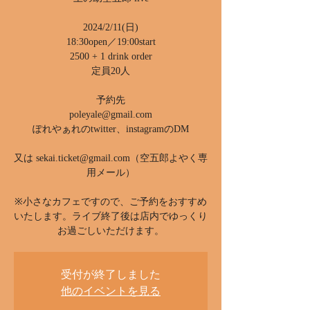
2024/2/11(日)
18:30open／19:00start
2500 + 1 drink order
定員20人
予約先
poleyale@gmail.com
ぽれやぁれのtwitter、instagramのDM
又は sekai.ticket@gmail.com（空五郎よやく専
用メール）
※小さなカフェですので、ご予約をおすすめ
いたします。ライブ終了後は店内でゆっくり
お過ごしいただけます。
受付が終了しました
他のイベントを見る