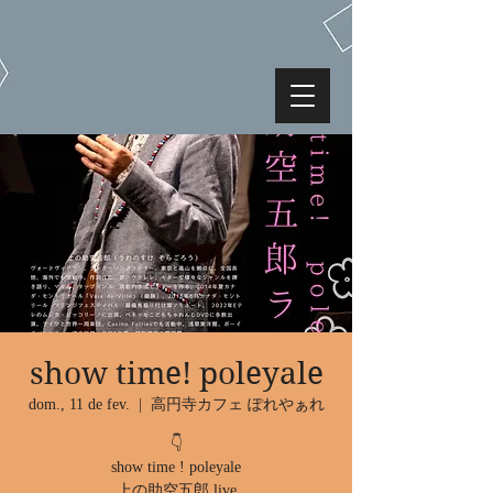
show time! poleyale
dom., 11 de fev.
  |  
高円寺カフェ ぽれやぁれ
👇
show time ! poleyale
上の助空五郎 live