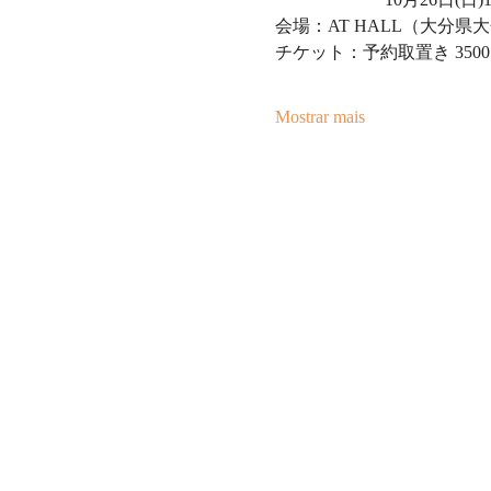
会場：AT HALL（大分県大
チケット：予約取置き 3500
Mostrar mais