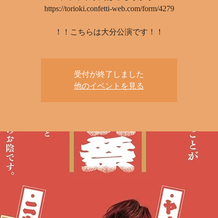
https://torioki.confetti-web.com/form/4279
！！こちらは大分公演です！！
受付が終了しました
他のイベントを見る