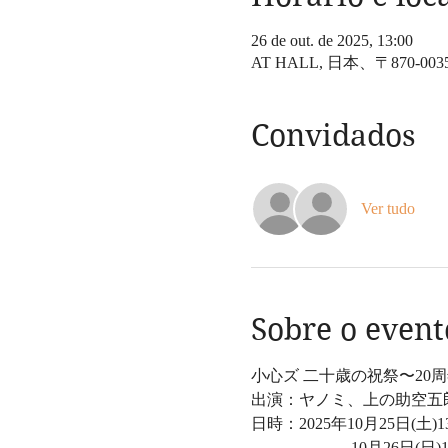
26 de out. de 2025, 13:00
AT HALL, 日本、〒87
Convidados
Ver tudo
Sobre o event
小心ズ 二十歳の祝祭〜20周
出演：ヤノミ、上の助空五郎
日時：2025年10月25日(土)13:0
　　　　　　 10月26日(日)1