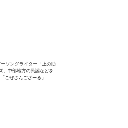
シンガーソングライター「上の助
ズ、中部地方の民謡などを
ー「ごぜさんござーる」