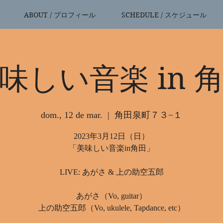
ABOUT / プロフィール
SCHEDULE / スケジュール
味しい音楽 in 
dom., 12 de mar.
  |  
角田泉町７３−１
2023年3月12日（日）
「美味しい音楽in角田」
LIVE: あがさ & 上の助空五郎
あがさ（Vo, guitar）