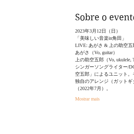
Sobre o event
2023年3月12日（日）
「美味しい音楽in角田」
LIVE: あがさ & 上の助空五
あがさ（Vo, guitar）
上の助空五郎（Vo, ukulele, Ta
シンガーソングライター/DO
空五郎」によるユニット。
独自のアレンジ（ガットギ
（2022年7月）。
Mostrar mais