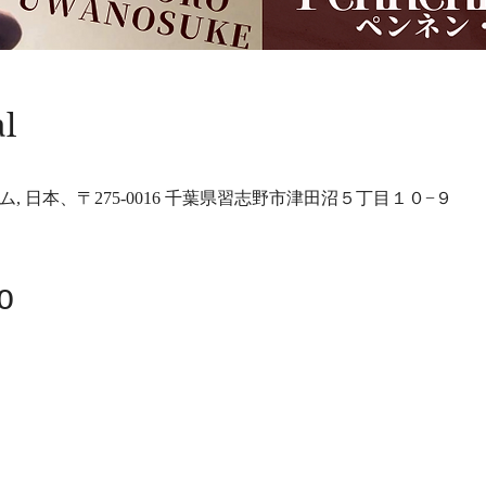
al
, 日本、〒275-0016 千葉県習志野市津田沼５丁目１０−９
o