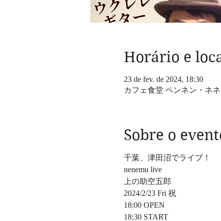
Horário e loc
23 de fev. de 2024, 18:30
カフェ食堂 ペンネン・ネネム
Sobre o event
千葉、津田沼でライブ！
nenemu live
上の助空五郎
2024/2/23 Fri 祝
18:00 OPEN 
18:30 START