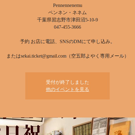
Pennennenemu
ペンネン・ネネム
千葉県習志野市津田沼5-10-9
047-455-3666
予約 お店に電話、SNSのDMにて申し込み。
またはsekai.ticket@gmail.com（空五郎よやく専用メール）
受付が終了しました
他のイベントを見る