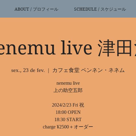
ABOUT / プロフィール
SCHEDULE / スケジュール
enemu live 津
sex., 23 de fev.
  |  
カフェ食堂 ペンネン・ネネム
nenemu live
上の助空五郎
2024/2/23 Fri 祝
18:00 OPEN
18:30 START
charge ¥2500＋オーダー