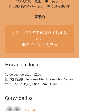
‪バス4系統 丸山下車 徒歩5分‬
丸山郵便局隣パーキング有(180分100円)
要予約
お申し込みの受付は終了しまし
た。
他のイベントを見る
Horário e local
12 de dez. de 2020, 12:00
旧 大日温泉, 1-chōme-14-6 Hikawachō, Nagata
Ward, Kobe, Hyogo 653-0887, Japan
Convidados
Ver tudo