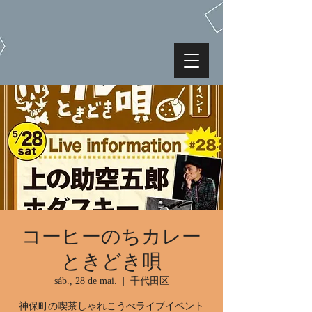
コーヒーのちカレー
ときどき唄
sáb., 28 de mai.
  |  
千代田区
神保町の喫茶しゃれこうべライブイベント