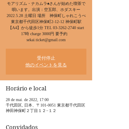
モアリズム・ナカムラ♠︎さんが始めた喫茶で
唄います。出演：空五郎、ホダスキー
2022.5.28 土曜日 場所 神保町しゃれこうべ
東京都千代田区神保町2-12-12 神保町駅
【A4】から徒歩1分 TEL 03-3262-2740 start
17時 charge 3000円 要予約
sekai.ticket@gmail.com
受付停止
他のイベントを見る
Horário e local
28 de mai. de 2022, 17:00
千代田区, 日本、〒101-0051 東京都千代田区
神田神保町２丁目１２−１２
Convidados