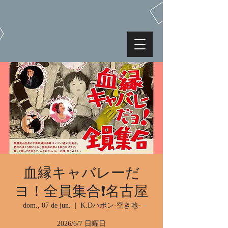
血縁キャバレーだ
ヨ！全員集合❗️名古屋
dom., 07 de jun.
  |  
K.Dハポン-空き地-
2026/6/7 日曜日