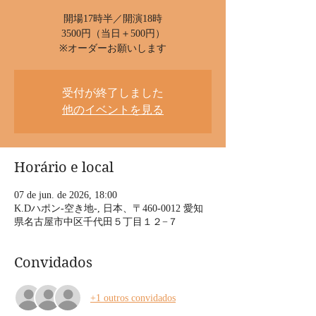
開場17時半／開演18時
3500円（当日＋500円）
※オーダーお願いします
受付が終了しました
他のイベントを見る
Horário e local
07 de jun. de 2026, 18:00
K.Dハポン-空き地-, 日本、〒460-0012 愛知
県名古屋市中区千代田５丁目１２−７
Convidados
+1 outros convidados