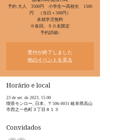
予約 大人 3500円 小学生〜高校生 1500
円 （当日＋500円）
未就学児無料
※各回、５０名限定
予約詳細↓
受付が終了しました
他のイベントを見る
Horário e local
23 de set. de 2023, 15:00
喫茶モンロー, 日本、〒506-0031 岐阜県高山
市西之一色町３丁目８１３
Convidados