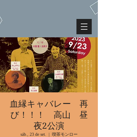
血縁キャバレー 再
び！！！ 高山 昼
夜2公演
sáb., 23 de set.
  |  
喫茶モンロー