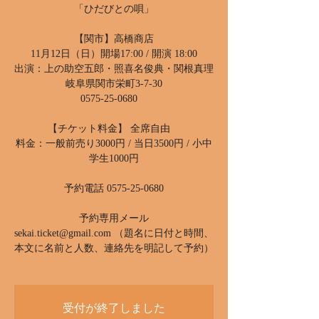
「ひだびとの唄」
【関市】高橋商店
11月12日（日）開場17:00 / 開演 18:00
出演：上の助空五郎・照喜名俊典・関根真理
岐阜県関市栄町3-7-30
0575-25-0680
【チケット料金】 全席自由
料金：一般前売り3000円 / 当日3500円 / 小中
学生1000円
予約電話 0575-25-0680
予約専用メール
sekai.ticket@gmail.com （題名に日付と時間、
本文に名前と人数、連絡先を明記して予約）
受付が終了しました