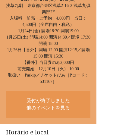
浅草九劇 東京都台東区浅草2-16-2 浅草九倶
楽部2F
入場料 前売・ご予約：4,000円 当日：
4,500円（全席自由・税込）
1月24日(金) 開場18:30 開演19:00
1月25日(土) 開場14:00 開演14:30／開場 17:30
開演 18:00
1月26日【番外】開場 12:00 開演12:15／開場
15:00 開演 15:30
【番外】当日券のみ2,000円
前売開始 12月10日（火） 10:00
取扱い Paskip／チケットぴあ［Pコード：
531167］
受付が終了しました
他のイベントを見る
Horário e local