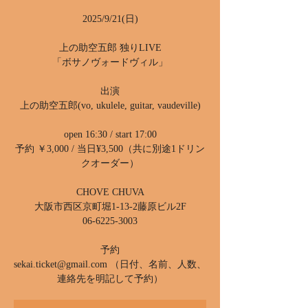
2025/9/21(日)
上の助空五郎 独りLIVE
「ボサノヴォードヴィル」
出演
上の助空五郎(vo, ukulele, guitar, vaudeville)
open 16:30 / start 17:00
予約 ￥3,000 / 当日¥3,500（共に別途1ドリン
クオーダー）
CHOVE CHUVA
大阪市西区京町堀1-13-2藤原ビル2F
06-6225-3003
予約
sekai.ticket@gmail.com （日付、名前、人数、
連絡先を明記して予約）