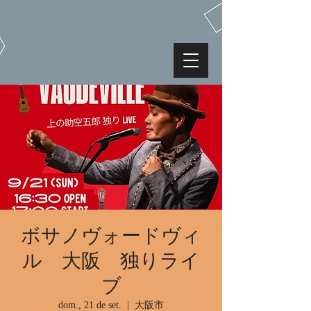
ボサノヴォードヴィ
ル 大阪 独りライ
ブ
dom., 21 de set.
  |  
大阪市