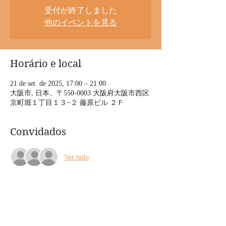
受付が終了しました
他のイベントを見る
Horário e local
21 de set. de 2025, 17:00 – 21:00
大阪市, 日本、〒550-0003 大阪府大阪市西区
京町堀１丁目１３−２ 藤原ビル ２Ｆ
Convidados
Ver tudo
Sobre o evento
2025/9/21(日)  上の助空五郎 独りLIVE 「ボ
サノヴォードヴィル」  