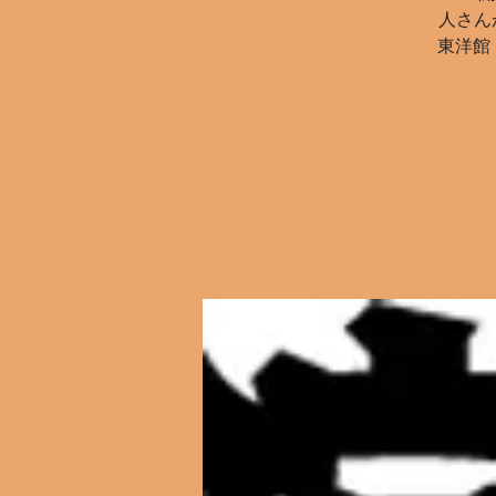
人さん
東洋館 