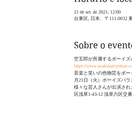
21 de set. de 2021, 12:00
台東区, 日本、〒111-00
Sobre o event
空五郎が所属するボーイズ
https://www.asakusatoyokan.c
音楽と笑いの色物芸をボーイ
月21日（火）ボーイズバラエ
様々な芸人さんが出演されます。
区浅草1-43-12 浅草六区交番