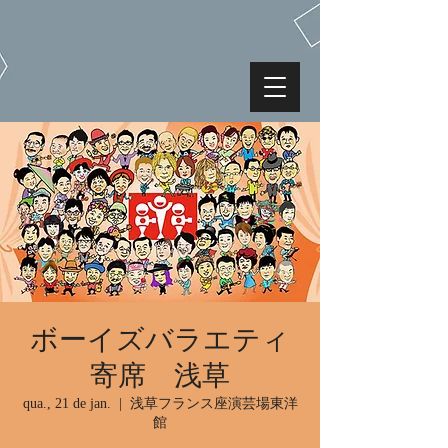
ボーイズバラエティ
寄席 浅草
qua., 21 de jan.
  |  
浅草フランス座演芸場東洋
館