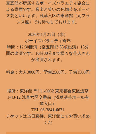
空五郎が所属するボーイズバラエティ協会に
よる寄席です。音楽と笑いの色物芸をボーイ
ズ芸といいます。浅草六区の東洋館（元フラ
ンス座）でお待ちしております。
2026年1月21日（水）
ボーイズバラエティ寄席
時間：12:30開演（空五郎13:55頃出演）15分
間の出演です。16時30分まで様々な芸人さん
が出演されます。
料金：大人3000円、学生2500円、子供1500円
場所：東洋館 〒111-0032 東京都台東区浅草
1-43-12 浅草六区交番前（浅草演芸ホール右
隣入口）
TEL 03-3841-6631
チケットは当日直接、東洋館にてお買い求め
くだ