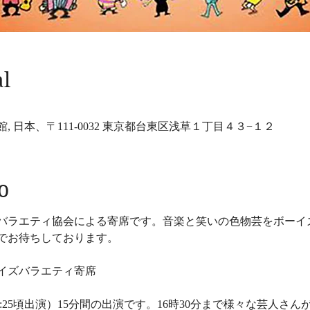
al
 日本、〒111-0032 東京都台東区浅草１丁目４３−１２
o
バラエティ協会による寄席です。音楽と笑いの色物芸をボーイ
でお待ちしております。 
ボーイズバラエティ寄席
14:25頃出演）15分間の出演です。16時30分まで様々な芸人さん