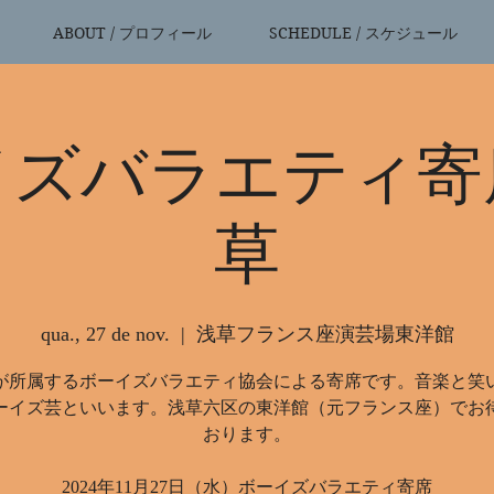
ABOUT / プロフィール
SCHEDULE / スケジュール
イズバラエティ寄
草
qua., 27 de nov.
  |  
浅草フランス座演芸場東洋館
が所属するボーイズバラエティ協会による寄席です。音楽と笑
ーイズ芸といいます。浅草六区の東洋館（元フランス座）でお
おります。
2024年11月27日（水）ボーイズバラエティ寄席