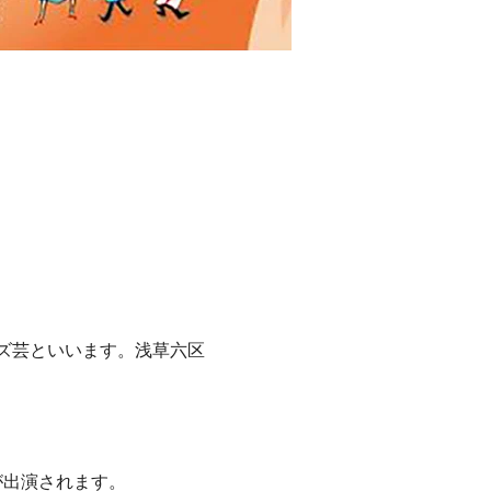
ズ芸といいます。浅草六区
が出演されます。 