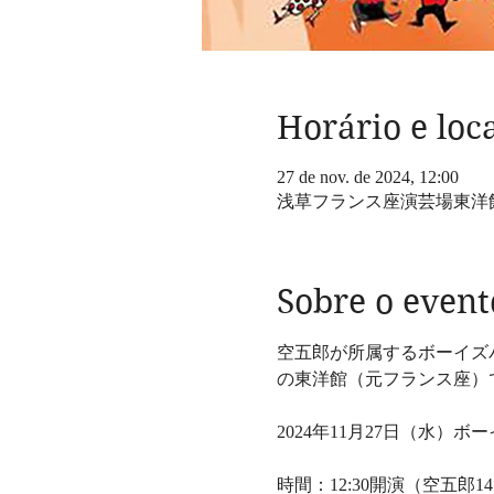
Horário e loc
27 de nov. de 2024, 12:00
浅草フランス座演芸場東洋館,
Sobre o event
空五郎が所属するボーイズ
の東洋館（元フランス座）
2024年11月27日（水）
時間：12:30開演（空五郎