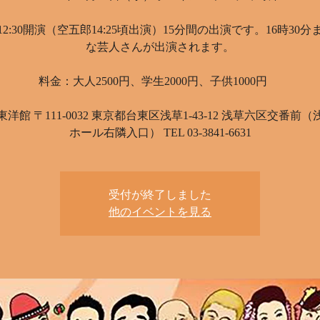
2:30開演（空五郎14:25頃出演）15分間の出演です。16時30
な芸人さんが出演されます。
料金：大人2500円、学生2000円、子供1000円
洋館 〒111-0032 東京都台東区浅草1-43-12 浅草六区交番前
ホール右隣入口） TEL 03-3841-6631
受付が終了しました
他のイベントを見る