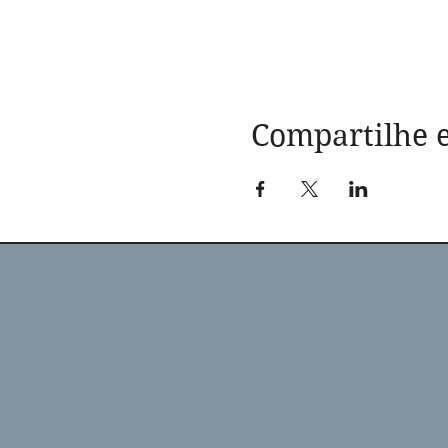
Compartilhe e