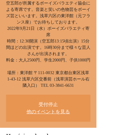
空五郎が所属するボーイズバラエティ協会に
よる寄席です。音楽と笑いの色物芸をボーイ
ズ芸といいます。浅草六区の東洋館（元フラ
ンス座）でお待ちしております。
2022年9月21日（水）ボーイズバラエティ寄
席
時間：12:30開演（空五郎13:15頃出演）15分
間ほどの出演です。16時30分まで様々な芸人
さんが出演されます。
料金：大人2500円、学生2000円、子供1000円
場所：東洋館 〒111-0032 東京都台東区浅草
1-43-12 浅草六区交番前（浅草演芸ホール右
隣入口） TEL 03-3841-6631
受付停止
他のイベントを見る