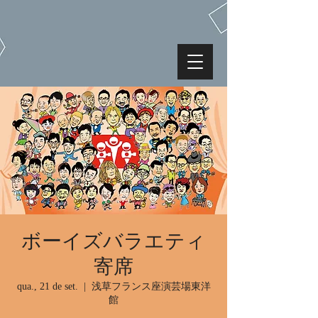
ボーイズバラエティ
寄席
qua., 21 de set.
  |  
浅草フランス座演芸場東洋
館