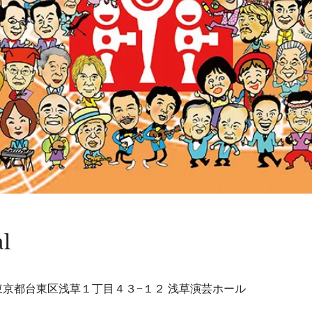
al
32 東京都台東区浅草１丁目４３−１２ 浅草演芸ホール