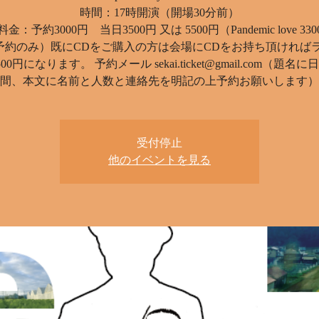
時間：17時開演（開場30分前）
金：予約3000円 当日3500円 又は 5500円（Pandemic love 33
 予約のみ）既にCDをご購入の方は会場にCDをお持ち頂ければ
00円になります。 予約メール sekai.ticket@gmail.com（題名
間、本文に名前と人数と連絡先を明記の上予約お願いします）
受付停止
他のイベントを見る