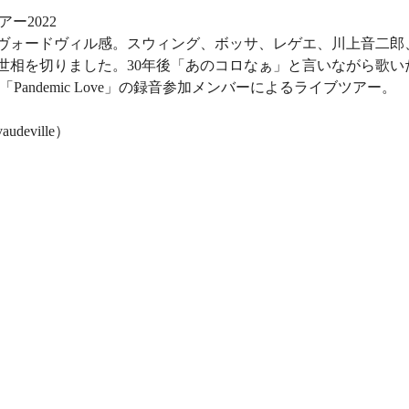
アー2022
ヴォードヴィル感。スウィング、ボッサ、レゲエ、川上音二郎
相を切りました。30年後「あのコロなぁ」と言いながら歌いたい
album「Pandemic Love」の録音参加メンバーによるライブツアー。
udeville）