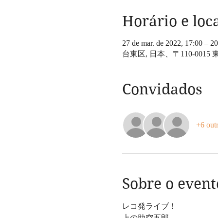
Horário e loc
27 de mar. de 2022, 17:00 – 20
台東区, 日本、〒110-00
Convidados
+6 out
Sobre o event
レコ発ライブ！
上の助空五郎