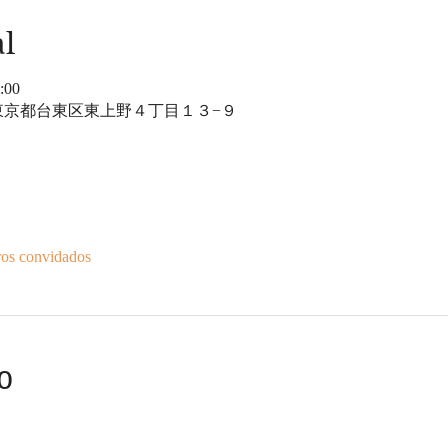
al
:00
15 東京都台東区東上野４丁目１３−９
ros convidados
o