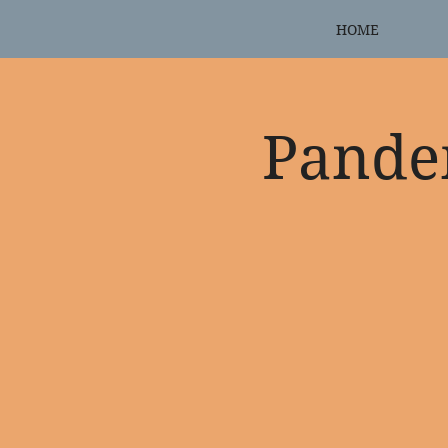
HOME
Pand