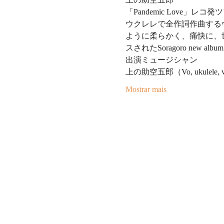
「Pandemic Love」レコ発ツ
ウクレレで全作詞作曲する
ように柔らかく、痛快に、世
スされたSoragoro new 
出演ミュージシャン
上の助空五郎（Vo, ukulele, va
Mostrar mais