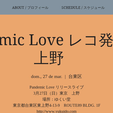
ABOUT / プロフィール
SCHEDULE / スケジュール
emic Love レ
上野
dom., 27 de mar.
  |  
台東区
Pandemic Love リリースライブ
3月27日（日）東京 上野
場所：ゆくい堂
東京都台東区東上野4-13-9 ROUTE89 BLDG. 1F
http://www.yukuido.com