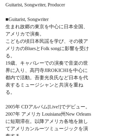
Guitarist, Songwriter, Producer
■Guitarist, Songwriter
生まれ故郷の東京を中心に日本全国、
アメリカで演奏。
こどもの頃日本民謡を学び、その後ア
メリカのBluesとFolk songに影響を受け
る。
19歳、キャバレーでの演奏で音楽の世
界に入り、高円寺JIROKICHIを中心に
都内で活動。吾妻光良氏など日本を代
表するミュージシャンと共演を重ね
る。
2005年 CDアルバム[Live!]でデビュー。
2007年 アメリカ Louisiana州New Orleans
に短期滞在。以降アメリカ各地を旅し
てアメリカンルーツミュージックを演
奏する。