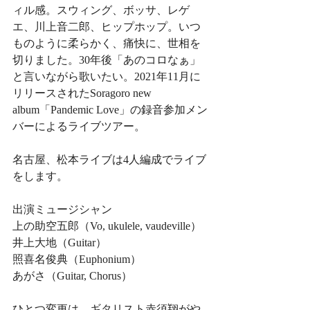
ィル感。スウィング、ボッサ、レゲ
エ、川上音二郎、ヒップホップ。いつ
ものように柔らかく、痛快に、世相を
切りました。30年後「あのコロなぁ」
と言いながら歌いたい。2021年11月に
リリースされたSoragoro new 
album「Pandemic Love」の録音参加メン
バーによるライブツアー。
名古屋、松本ライブは4人編成でライブ
をします。
出演ミュージシャン
上の助空五郎（Vo, ukulele, vaudeville）
井上大地（Guitar）
照喜名俊典（Euphonium）
あがさ（Guitar, Chorus）
ひとつ変更は、ギタリスト赤須翔がや