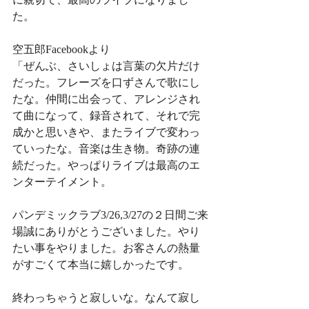
た。
空五郎Facebookより
「ぜんぶ、さいしょは言葉の欠片だけ
だった。フレーズを口ずさんで歌にし
たな。仲間に出会って、アレンジされ
て曲になって、録音されて、それで完
成かと思いきや、またライブで変わっ
ていったな。音楽は生き物。奇跡の連
続だった。やっぱりライブは最高のエ
ンターテイメント。
パンデミックラブ3/26,3/27の２日間ご来
場誠にありがとうございました。やり
たい事をやりました。お客さんの熱量
がすごくて本当に嬉しかったです。
終わっちゃうと寂しいな。なんて寂し