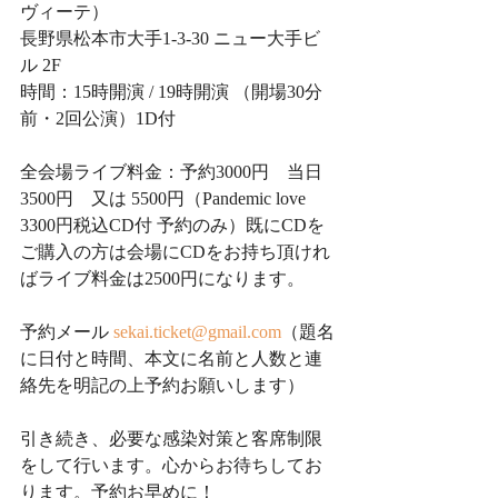
ヴィーテ）
長野県松本市大手1-3-30 ニュー大手ビ
ル 2F
時間：15時開演 / 19時開演 （開場30分
前・2回公演）1D付
全会場ライブ料金：予約3000円　当日
3500円　又は 5500円（Pandemic love 
3300円税込CD付 予約のみ）既にCDを
ご購入の方は会場にCDをお持ち頂けれ
ばライブ料金は2500円になります。
予約メール 
sekai.ticket@gmail.com
（題名
に日付と時間、本文に名前と人数と連
絡先を明記の上予約お願いします）
引き続き、必要な感染対策と客席制限
をして行います。心からお待ちしてお
ります。予約お早めに！