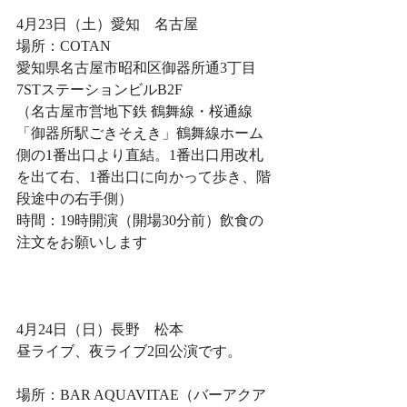
4月23日（土）愛知　名古屋
場所：COTAN
愛知県名古屋市昭和区御器所通3丁目
7STステーションビルB2F
（名古屋市営地下鉄 鶴舞線・桜通線
「御器所駅ごきそえき」鶴舞線ホーム
側の1番出口より直結。1番出口用改札
を出て右、1番出口に向かって歩き、階
段途中の右手側）
時間：19時開演（開場30分前）飲食の
注文をお願いします
4月24日（日）長野　松本
昼ライブ、夜ライブ2回公演です。
場所：BAR AQUAVITAE（バーアクア