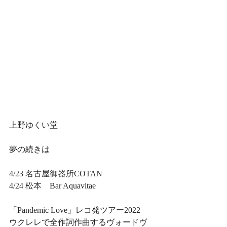
上野ゆくい堂
夢の続きは
4/23 名古屋御器所COTAN
4/24 松本　Bar Aquavitae
「Pandemic Love」レコ発ツアー2022
ウクレレで全作詞作曲するヴォードヴ