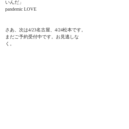
いんだ」
pandemic LOVE
さあ、次は4/23名古屋、4/24松本です。
まだご予約受付中です。お見逃しな
く。