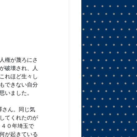
人権が蔑ろにさ
が破壊され、人
これほど生々し
もできない自分
思いました。 
澤さん。同じ気
してくれたのが
う４０年埼玉で
何が起きている