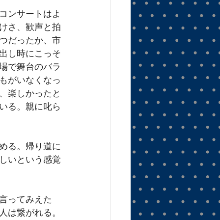
コンサートはよ
けさ、歓声と拍
つだったか、市
出し時にこっそ
場で舞台のバラ
もがいなくなっ
、楽しかったと
いる。親に叱ら
める。帰り道に
しいという感覚
言ってみえた
人は繋がれる。