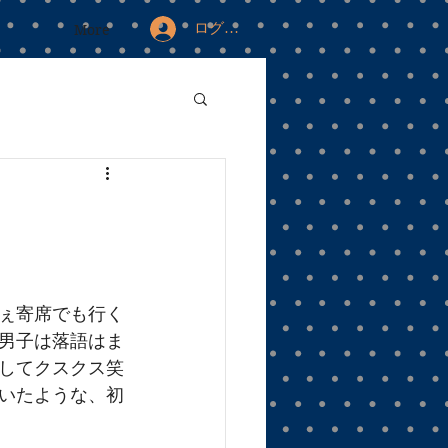
ログイン
More
ぇ寄席でも行く
男子は落語はま
してクスクス笑
いたような、初