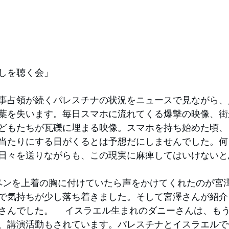
しを聴く会」 
事占領が続くパレスチナの状況をニュースで見ながら、
葉を失います。毎日スマホに流れてくる爆撃の映像、街
どもたちが瓦礫に埋まる映像。スマホを持ち始めた頃、
当たりにする日がくるとは予想だにしませんでした。何
日々を送りながらも、この現実に麻痺してはいけないと
ワッペンを上着の胸に付けていたら声をかけてくれたのが宮
で気持ちが少し落ち着きました。そして宮澤さんが紹介
さんでした。 　イスラエル生まれのダニーさんは、も
、講演活動もされています。パレスチナとイスラエルで