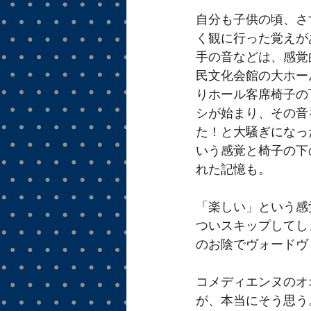
自分も子供の頃、さ
く観に行った覚えが
手の音などは、感覚
民文化会館の大ホー
りホール客席椅子の
シが始まり、その音
た！と大騒ぎになっ
いう感覚と椅子の下
れた記憶も。
「楽しい」という感
ついスキップしてし
のお陰でヴォードヴ
コメディエンヌのオ
が、本当にそう思う