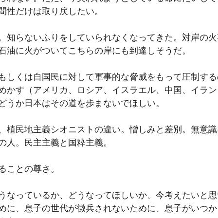
間性だけは取り戻したい。
。知らないふりをしていられなくなってきた。対岸の火
石油に火がついてこちらの岸にも到達しそうだ。
もしくは自国民に対して軍事的な脅威をもって圧制する
めかす（アメリカ、ロシア、イスラエル、中国、イラン
どうか日本はその道を歩まないでほしい。
、植民地主義シオニストの違い。憎しみと差別。無意識
の人。民主主義と国粋主義。
ることの尊さ。
どうなっているか、どうなってほしいか、今考えたいと
めに、息子の世代が徴兵されないために、息子がいつか