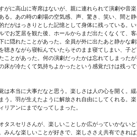
すがに高山に寄席はないが、親に連れられて演劇や音楽
ある。あの時の劇場の空気感、声、驚き、笑い、間と静
的だがはっきりとした記憶として身体に残っている。い
ルでお芝居を観た後、ホールからまだ出たくなくて、客
下に隠れたことがあった。全員が外に出たあと静かな劇
を聴きながら寝転んでいたらそのまま寝てしまい、子ど
たことがあった。何の演劇だったかは忘れてしまったが
の床が冷たくて気持ちよかったという感覚だけは残って
覚は本当に大事だなと思う。楽しさは人の心を開く。緩
まう。羽が生えたように解放され自由にしてくれる。楽
ィリアンにまでなってしまった。
オタスセリさんが、楽しいことしか広がっていかないと
。みんな楽しいことが好きで、楽しささえ共有できれば