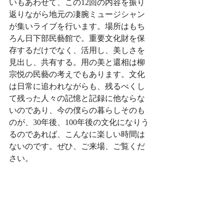
いもあわせて、この12回の内容を振り
返りながら地元の凄腕ミュージシャン
が集いライブを行います。場所はもち
ろん日下部民藝館で。重要文化財を保
存するだけでなく、活用し、美しさを
見出し、共有する。用の美と還相は柳
宗悦の民藝の考えでもあります。文化
は日常に追われながらも、残るべくし
て残った人々の記憶と記録に他ならな
いのであり、今の僕らの暮らしそのも
のが、30年後、100年後の文化になりう
るのであれば、こんなに楽しい時間は
ないのです。ぜひ、ご来場、ご覧くだ
さい。