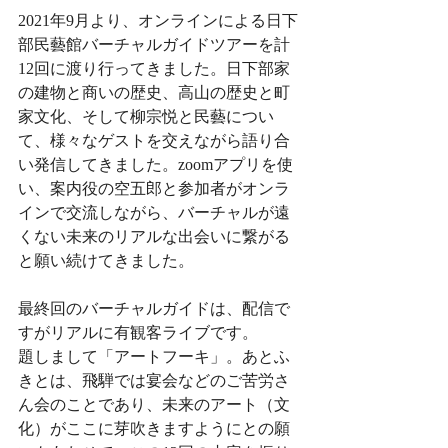
2021年9月より、オンラインによる日下
部民藝館バーチャルガイドツアーを計
12回に渡り行ってきました。日下部家
の建物と商いの歴史、高山の歴史と町
家文化、そして柳宗悦と民藝につい
て、様々なゲストを交えながら語り合
い発信してきました。zoomアプリを使
い、案内役の空五郎と参加者がオンラ
インで交流しながら、バーチャルが遠
くない未来のリアルな出会いに繋がる
と願い続けてきました。
最終回のバーチャルガイドは、配信で
すがリアルに有観客ライブです。
題しまして「アートフーキ」。あとふ
きとは、飛騨では宴会などのご苦労さ
ん会のことであり、未来のアート（文
化）がここに芽吹きますようにとの願