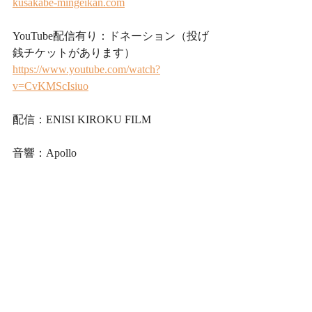
kusakabe-mingeikan.com
YouTube配信有り：ドネーション（投げ
銭チケットがあります）
https://www.youtube.com/watch?
v=CvKMScIsiuo
配信：ENISI KIROKU FILM
音響：Apollo
ディレクター：坂本立羽