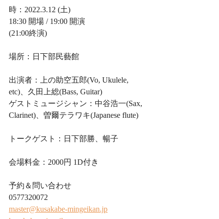
時：2022.3.12 (土)
18:30 開場 / 19:00 開演
(21:00終演)
場所：日下部民藝館
出演者：上の助空五郎(Vo, Ukulele, 
etc)、久田上総(Bass, Guitar)
ゲストミュージシャン：中谷浩一(Sax, 
Clarinet)、曽爾テラワキ(Japanese flute)
トークゲスト：日下部勝、暢子
会場料金：2000円 1D付き
予約＆問い合わせ
0577320072
master@kusakabe-mingeikan.jp