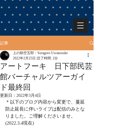
記事
上の助空五郎・Soragoro Uwanosuke
2022年2月25日
読了時間: 2分
アートフーキ 日下部民芸
館バーチャルツアーガイ
ド最終回
更新日：
2022年3月4日
＊以下のブログ内容から変更で、蔓延
防止延長に伴いライブは配信のみとな
りました。ご理解くださいませ。
(2022.3.4現在)