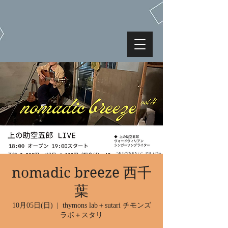
nomadic breeze 西千
葉
10月05日(日)
  |  
thymons lab＋sutari チモンズ
ラボ＋スタリ