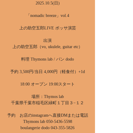
2025.10.5(日)
「nomadic breeze」vol.4
上の助空五郎LIVE ボッサ演芸
出演
上の助空五郎（vo, ukulele, guitar etc）
料理 Thymons lab / パン dodo
予約 3,500円/当日 4,000円（軽食付）+1d
18:00 オープン 19:00スタート
場所：Thymos lab
千葉県千葉市稲毛区緑町１丁目３−１２
予約 お店のinstagramへ直接DMまたは電話
Thymons lab 050-5436-5598
boulangerie dodo 043-355-5826